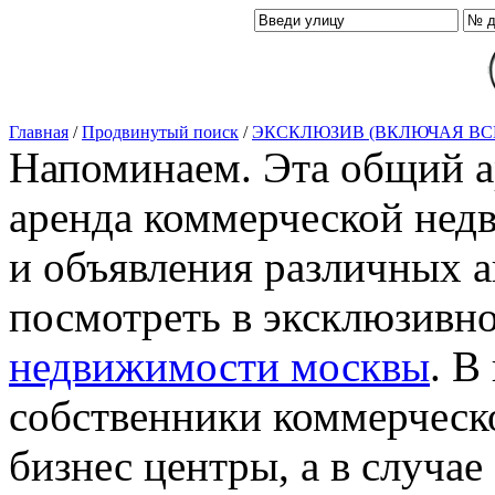
Главная
/
Продвинутый поиск
/
ЭКСКЛЮЗИВ (ВКЛЮЧАЯ ВС
Напоминаем. Эта общий ар
аренда коммерческой нед
и объявления различных а
посмотреть в эксклюзивн
недвижимости москвы
. В
собственники коммерческ
бизнес центры, а в случае