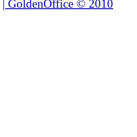
| GoldenOffice © 2010