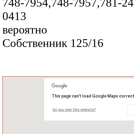
748-7954,748-7957,781-24
0413
вероятно
Собственник
125
/
16
This page can't load Google Maps correct
Do you own this website?