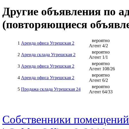
Другие объявления по а
(повторяющиеся объявле
вероятно
1
Аренда офиса Угрешская 2
Агент
4
/
2
вероятно
2
Аренда склада Угрешская 2
Агент
1
/
1
вероятно
3
Аренда офиса Угрешская 2
Агент
108
/
26
вероятно
4
Аренда офиса Угрешская 2
Агент
6
/
2
вероятно
5
Продажа склада Угрешская 24
Агент
64
/
33
Собственники помещений