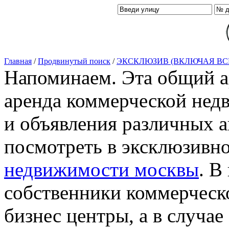
Главная
/
Продвинутый поиск
/
ЭКСКЛЮЗИВ (ВКЛЮЧАЯ ВС
Напоминаем. Эта общий ар
аренда коммерческой нед
и объявления различных а
посмотреть в эксклюзивн
недвижимости москвы
. В
собственники коммерческ
бизнес центры, а в случае