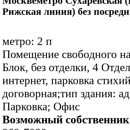
Москве
метро Сухаревская 
Рижская линия) без посред
метро:
2 п
Помещение свободного наз
Блок, без отделки, 4 Отд
интернет, парковка стихий
договорная;тип здания: а
Парковка; Офис
Возможный собственник