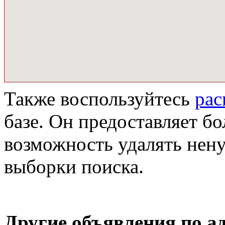
Также воспользуйтесь
ра
базе. Он предоставляет бо
возможность удалять нен
выборки поиска.
Другие объявления по а