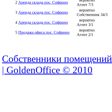
вероятно
2
Аренда склада пос. Софрино
Агент
7
/
3
вероятно
3
Аренда склада пос. Софрино
Собственник
34
/
3
вероятно
4
Аренда склада пос. Софрино
Агент
3
/
1
вероятно
5
Продажа офиса пос. Софрино
Агент
2
/
1
Собственники помещений
| GoldenOffice © 2010