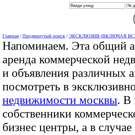
Главная
/
Продвинутый поиск
/
ЭКСКЛЮЗИВ (ВКЛЮЧАЯ ВС
Напоминаем. Эта общий ар
аренда коммерческой нед
и объявления различных а
посмотреть в эксклюзивн
недвижимости москвы
. В
собственники коммерческ
бизнес центры, а в случае