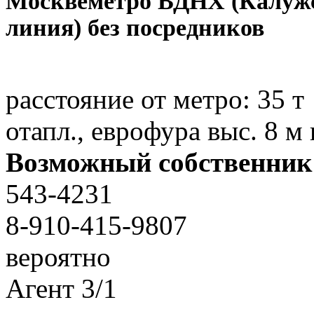
Москве
метро ВДНХ (Калуж
линия) без посредников
расстояние от метро:
35 т
отапл., еврофура выс. 8 м
Возможный собственник
543-4231
8-910-415-9807
вероятно
Агент
3
/
1