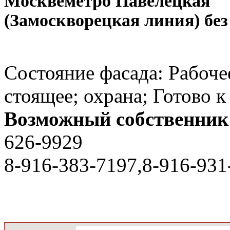
Москве
метро Павелецкая
(Замоскворецкая линия) без
Состояние фасада: Рабочее
стоящее; охрана; Готово к
Возможный собственник
626-9929
8-916-383-7197,8-916-931
вероятно
Агент
26
/
7