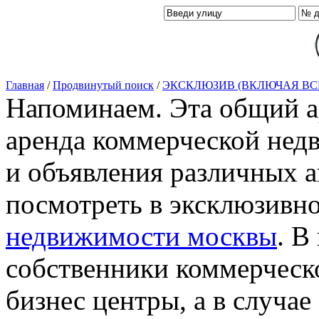
Главная
/
Продвинутый поиск
/
ЭКСКЛЮЗИВ (ВКЛЮЧАЯ ВС
Напоминаем. Эта общий ар
аренда коммерческой нед
и объявления различных а
посмотреть в эксклюзивн
недвижимости москвы
. В
собственники коммерческ
бизнес центры, а в случае