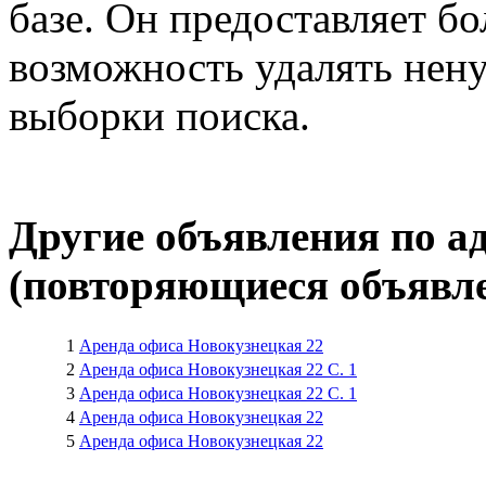
Также воспользуйтесь
ра
базе. Он предоставляет бо
возможность удалять нен
выборки поиска.
Другие объявления по а
(повторяющиеся объявле
вероятно
1
Аренда офиса Новокузнецкая 22
Агент
26
/
7