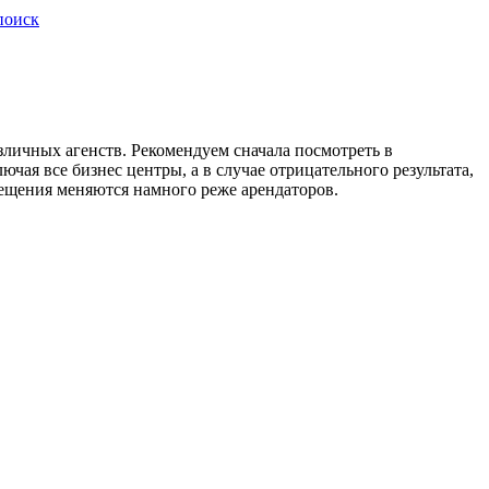
поиск
зличных агенств. Рекомендуем сначала посмотреть в
ая все бизнес центры, а в случае отрицательного результата,
омещения меняются намного реже арендаторов.