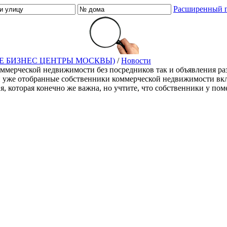
Расширенный 
Е БИЗНЕС ЦЕНТРЫ МОСКВЫ)
/
Новости
оммерческой недвижимости без посредников так и объявления ра
й уже отобранные собственники коммерческой недвижимости включ
ия, которая конечно же важна, но учтите, что собственники у п