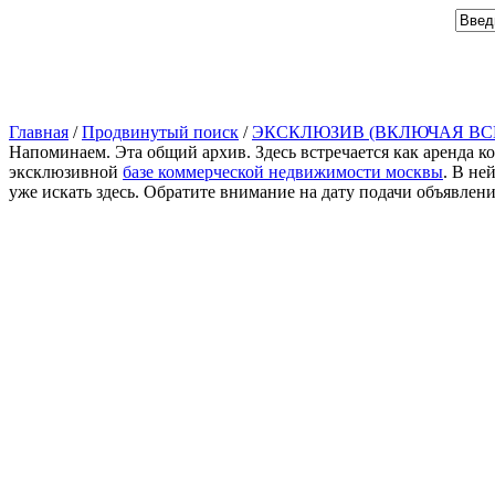
Главная
/
Продвинутый поиск
/
ЭКСКЛЮЗИВ (ВКЛЮЧАЯ ВС
Напоминаем. Эта общий архив. Здесь встречается как аренда к
эксклюзивной
базе коммерческой недвижимости москвы
. В не
уже искать здесь. Обратите внимание на дату подачи объявлен