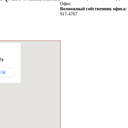
Офис
Возможный собственник офиса:
917-4767
ly.
OK