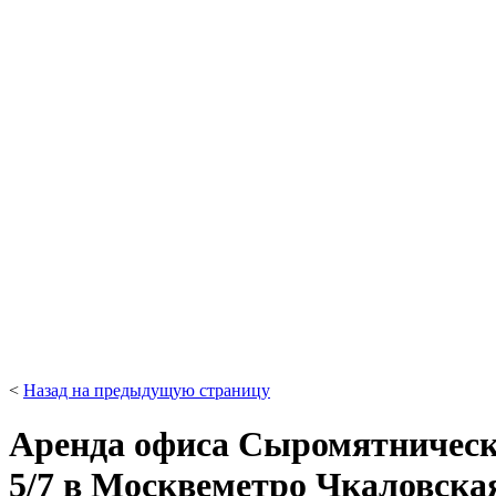
<
Назад на предыдущую страницу
Аренда офиса Сыромятническ
5/7 в Москве
метро Чкаловска