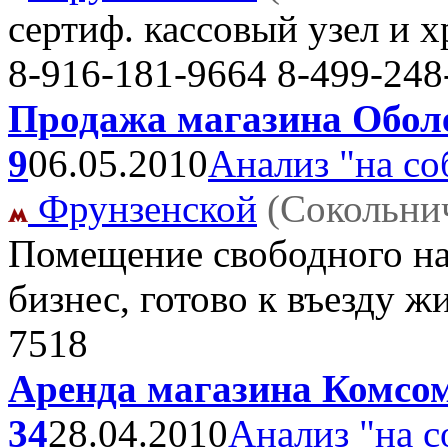
сертиф. кассовый узел и 
8-916-181-9664 8-499-248
Продажа магазина Оболе
9
06.05.2010
Анализ "на со
Фрунзенской
(Сокольни
Помещение свободного на
бизнес, готово к въезду 
7518
Аренда магазина Комсом
34
28.04.2010
Анализ "на с