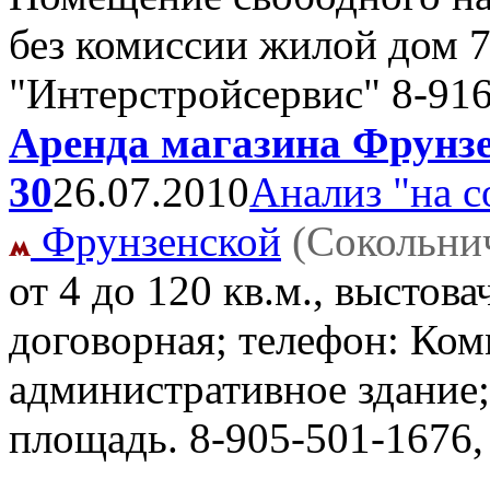
без комиссии жилой дом
"Интерстройсервис" 8-91
Аренда магазина Фрунзен
30
26.07.2010
Анализ "на с
Фрунзенской
(Сокольни
от 4 до 120 кв.м., выстов
договорная; телефон: Ком
административное здание; 
площадь.
8-905-501-1676,