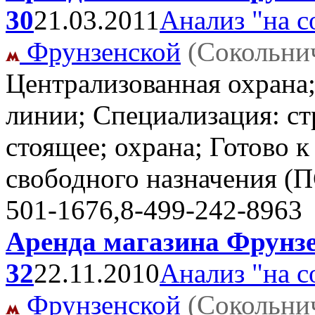
30
21.03.2011
Анализ "на с
Фрунзенской
(Сокольни
Централизованная охрана
линии; Специализация: ст
стоящее; охрана; Готово 
свободного назначения (
501-1676,8-499-242-8963
Аренда магазина Фрунзен
32
22.11.2010
Анализ "на с
Фрунзенской
(Сокольни