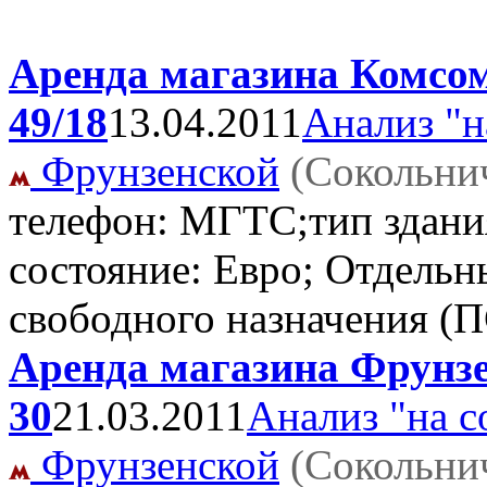
Аренда магазина Комсом
49/18
13.04.2011
Анализ "н
Фрунзенской
(Сокольни
телефон: МГТС;тип здани
состояние: Евро; Отдель
свободного назначения (
Аренда магазина Фрунзен
30
21.03.2011
Анализ "на с
Фрунзенской
(Сокольни