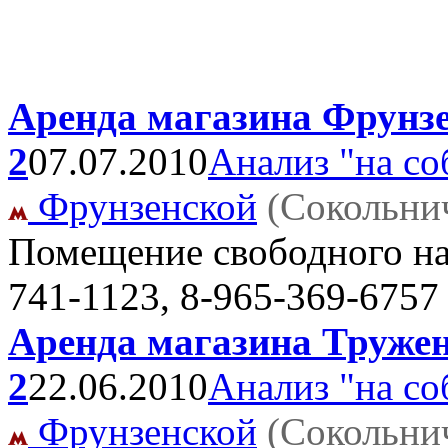
Аренда магазина Фрунзен
2
07.07.2010
Анализ "на со
Фрунзенской
(Сокольни
Помещение свободного н
741-1123, 8-965-369-6757
Аренда магазина Тружени
2
22.06.2010
Анализ "на со
Фрунзенской
(Сокольни