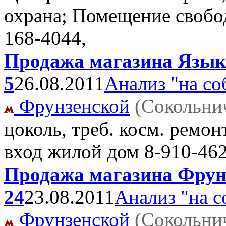
охрана; Помещение свобо
168-4044,
Продажа магазина Языко
5
26.08.2011
Анализ "на со
Фрунзенской
(Сокольни
цоколь, треб. косм. ремон
вход жилой дом
8-910-462
Продажа магазина Фрунз
24
23.08.2011
Анализ "на с
Фрунзенской
(Сокольни