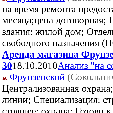
на время ремонта предост
месяца;цена договорная; 
здания: жилой дом; Отде
свободного назначения (
Аренда магазина Фрунзен
30
18.10.2010
Анализ "на с
Фрунзенской
(Сокольни
Централизованная охрана
линии; Специализация: ст
стоящее; охрана; Готово 