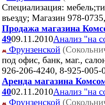
Специализация: мебель;ти
въезду; Магазин
978-0735
Продажа магазина Комсо
49
09.11.2010
Анализ "на с
Фрунзенской
(Сокольни
под офис, банк, маг., сал
926-206-4240, 8-925-005-
Аренда магазина Комсом
40
02.11.2010
Анализ "на с
Фрунзенской
(Сокольни