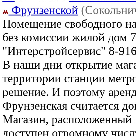
Фрунзенской
(Сокольни
Помещение свободного наз
без комиссии жилой дом
"Интерстройсервис" 8-91
В наши дни открытие мага
территории станции метр
решение. И поэтому арен
Фрунзенская считается до
Магазин, расположенный в
доступен огромному числ