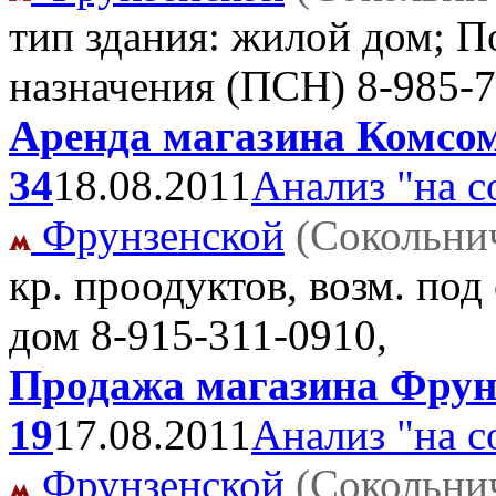
тип здания: жилой дом; 
назначения (ПСН)
8-985-7
Аренда магазина Комсом
34
18.08.2011
Анализ "на с
Фрунзенской
(Сокольни
кр. проодуктов, возм. по
дом
8-915-311-0910,
Продажа магазина Фрунз
19
17.08.2011
Анализ "на с
Фрунзенской
(Сокольни