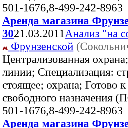
501-1676,8-499-242-8963
Аренда магазина Фрунзен
30
21.03.2011
Анализ "на с
Фрунзенской
(Сокольни
Централизованная охрана
линии; Специализация: ст
стоящее; охрана; Готово 
свободного назначения (
501-1676,8-499-242-8963
Аренда магазина Фрунзен