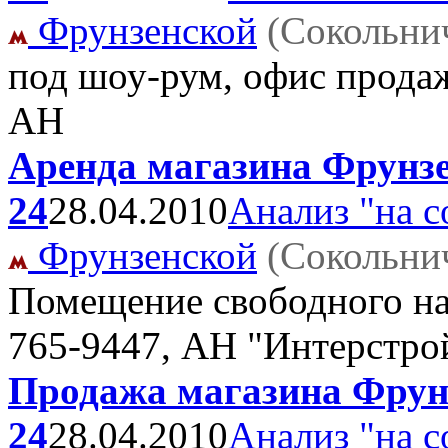
Фрунзенской
(Сокольни
под шоу-рум, офис продаж
АН
Аренда магазина Фрунзен
24
28.04.2010
Анализ "на с
Фрунзенской
(Сокольни
Помещение свободного н
765-9447, АН "Интерстро
Продажа магазина Фрунз
24
28.04.2010
Анализ "на с