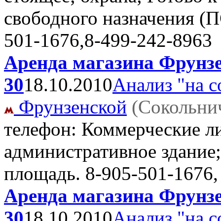
свободного назначения (
501-1676,8-499-242-8963
Аренда магазина Фрунзен
30
18.10.2010
Анализ "на с
Фрунзенской
(Сокольни
телефон: Коммерческие ли
административное здание; 
площадь.
8-905-501-1676,
Аренда магазина Фрунзен
30
18.10.2010
Анализ "на с