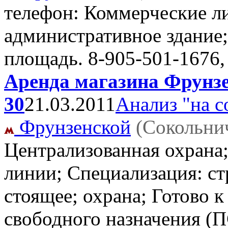
телефон: Коммерческие ли
административное здание; 
площадь.
8-905-501-1676,
Аренда магазина Фрунзен
30
21.03.2011
Анализ "на с
Фрунзенской
(Сокольни
Централизованная охрана
линии; Специализация: ст
стоящее; охрана; Готово 
свободного назначения (