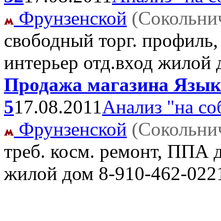
Фрунзенской
(Сокольни
свободный торг. профиль,
интерьер отд.вход жилой
Продажа магазина Языко
5
17.08.2011
Анализ "на со
Фрунзенской
(Сокольни
треб. косм. ремонт, ППА д
жилой дом
8-910-462-022