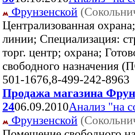
Фрунзенской
(Сокольни
Централизованная охрана
линии; Специализация: ст
торг. центр; охрана; Гото
свободного назначения (
501-1676,8-499-242-8963
Продажа магазина Фрунз
24
06.09.2010
Анализ "на с
Фрунзенской
(Сокольни
Помещение свободного наз