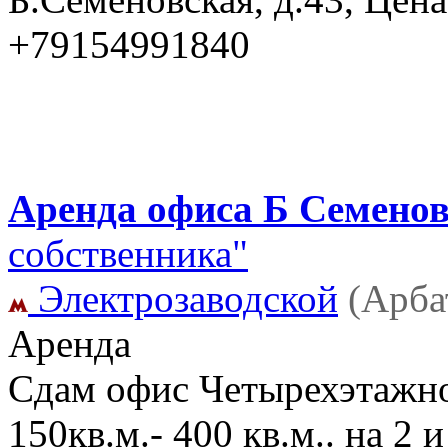
+79154991840
Аренда офиса Б Семеновс
собственника"
Электрозаводской
(Арба
Аренда
Сдам офис Четырехэтажное
150кв.м.- 400 кв.м.. на 2 