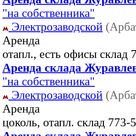
"на собственника"
Электрозаводской
(Арба
Аренда
отапл., есть офисы склад
Аренда склада Журавлева
"на собственника"
Электрозаводской
(Арба
Аренда
цоколь, отапл. склад
773-5
Аренда склада Журавлева 