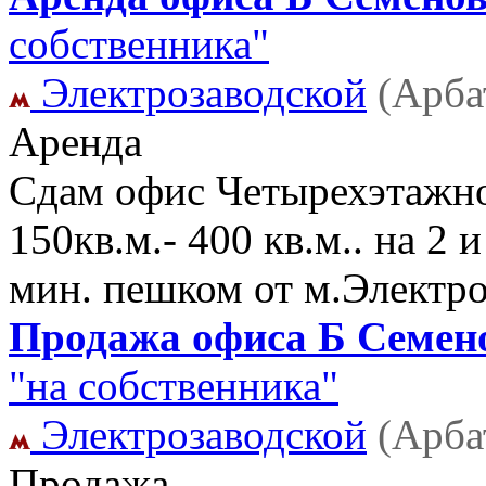
собственника"
Электрозаводской
(Арба
Аренда
Сдам офис Четырехэтажное
150кв.м.- 400 кв.м.. на 2 
мин. пешком от м.Электро
Продажа офиса Б Семено
"на собственника"
Электрозаводской
(Арба
Продажа