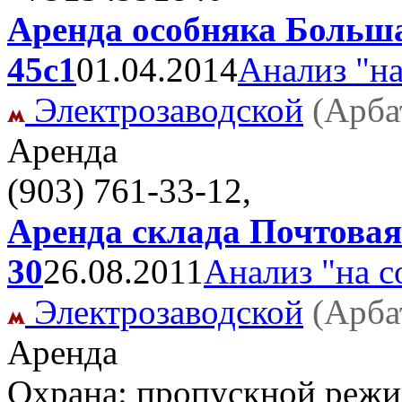
Аренда особняка Больша
45с1
01.04.2014
Анализ "на
Электрозаводской
(Арба
Аренда
(903) 761-33-12,
Аренда склада Почтовая
30
26.08.2011
Анализ "на с
Электрозаводской
(Арба
Аренда
Охрана: пропускной режи