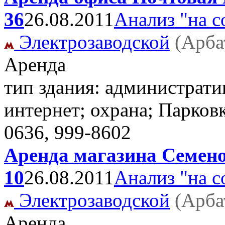
36
26.08.2011
Анализ "на с
Электрозаводской
(Арба
Аренда
тип здания: администрати
интернет; охрана; Парковк
0636, 999-8602
Аренда магазина Семено
10
26.08.2011
Анализ "на с
Электрозаводской
(Арба
Аренда