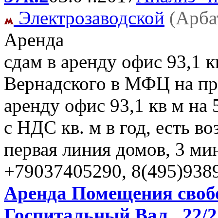
Электрозаводской
(Арба
Аренда
сдам в аренду офис 93,1 к
Вернадского в МФЦ на про
аренду офис 93,1 кв м на 
с НДС кв. м в год, есть 
первая линия домов, 3 ми
+79037405290, 8(495)938
Аренда Помещения своб
Госпитальный Вал , 22/2