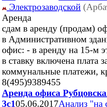
Электрозаводской
(Арба
Аренда
сдам в аренду (продам) о
в Административном здани
офис: - в аренду на 15-м эт
в ставку включена плата з
коммунальные платежи, 
8(495)9389455
Аренда офиса Рубцовска
3с1
05.06.2017
Анализ "на 