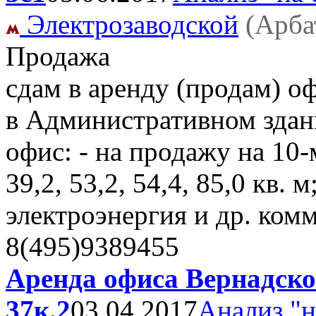
Электрозаводской
(Арба
Продажа
сдам в аренду (продам) о
в Административном здани
офис: - на продажу на 10-м
39,2, 53,2, 54,4, 85,0 кв. 
электроэнергия и др. ком
8(495)9389455
Аренда офиса Вернадског
37к.2
03.04.2017
Анализ "н