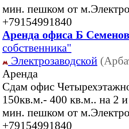
мин. пешком от м.Электро
+79154991840
Аренда офиса Б Семеновс
собственника"
Электрозаводской
(Арба
Аренда
Сдам офис Четырехэтажное
150кв.м.- 400 кв.м.. на 2 
мин. пешком от м.Электро
+79154991840