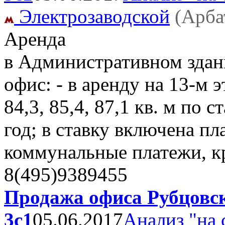
Электрозаводской
(Арба
Аренда
в Административном здани
офис: - в аренду на 13-м эт
84,3, 85,4, 87,1 кв. м по с
год; в ставку включена пла
коммунальные платежи, 
8(495)9389455
Продажа офиса Рубцовск
3с1
05.06.2017
Анализ "на 