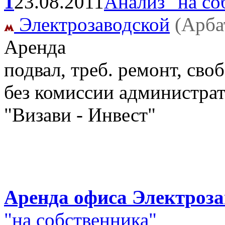
1
23.08.2011
Анализ "на со
Электрозаводской
(Арба
Аренда
подвал, треб. ремонт, своб.
без комиссии администра
"Визави - Инвест"
Аренда офиса Электрозав
"на собственника"