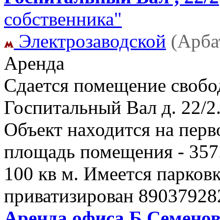
собственника"
Электрозаводской
(Арба
Аренда
Сдается помещение свобод
Госпитальный Вал д. 22/2
Объект находится на пер
площадь помещения - 357
100 кв м. Имеется парковк
приватизирован
89037928
Аренда офиса Б Семеновс