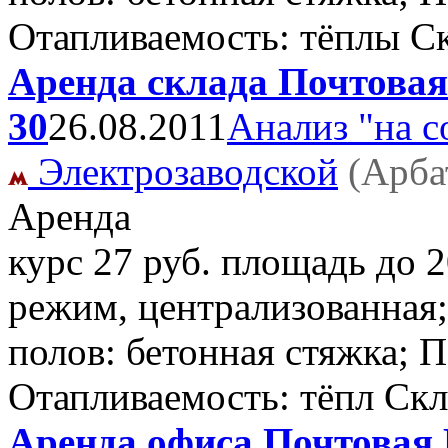
Отапливаемость: тёплы С
Аренда склада Почтовая
30
26.08.2011
Анализ "на с
Электрозаводской
(Арба
Аренда
курс 27 руб. площадь до 
режим, централизованная; 
полов: бетонная стяжка; 
Отапливаемость: тёпл Ск
Аренда офиса Почтовая 