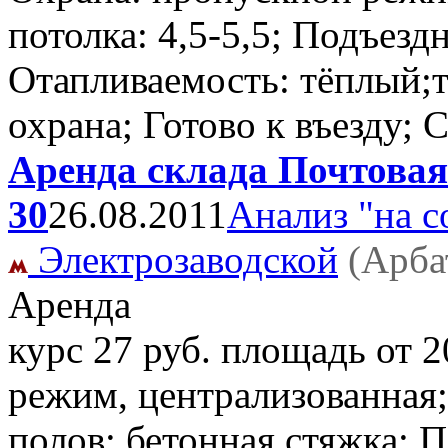
потолка: 4,5-5,5; Подъездн
Отапливаемость: тёплый;т
охрана; Готово к въезду; 
Аренда склада Почтовая
30
26.08.2011
Анализ "на с
Электрозаводской
(Арба
Аренда
курс 27 руб. площадь от 
режим, централизованная; 
полов: бетонная стяжка; 