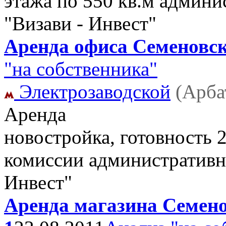
этажа по 550 кв.м админи
"Визави - Инвест"
Аренда офиса Семеновска
"на собственника"
Электрозаводской
(Арба
Аренда
новостройка, готовность 2 
комиссии административн
Инвест"
Аренда магазина Семенов