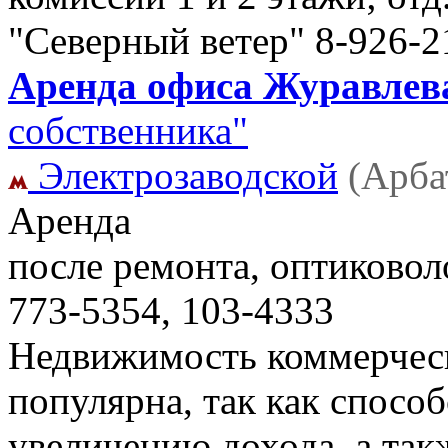
"Северный ветер" 8-926-2
Аренда офиса Журавлева 
собственника"
Электрозаводской
(Арба
Аренда
после ремонта, оптиковол
773-5354, 103-4333
Недвижимость коммерческ
популярна, так как способ
увеличению дохода, а та