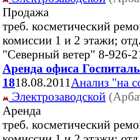
Продажа
треб. косметический ремо
комиссии 1 и 2 этажи; от
"Северный ветер" 8-926-2
Аренда офиса Госпиталь
18
18.08.2011
Анализ "на с
Электрозаводской
(Арба
Аренда
треб. косметический ремо
комиссии 1 и 2 этажи; от