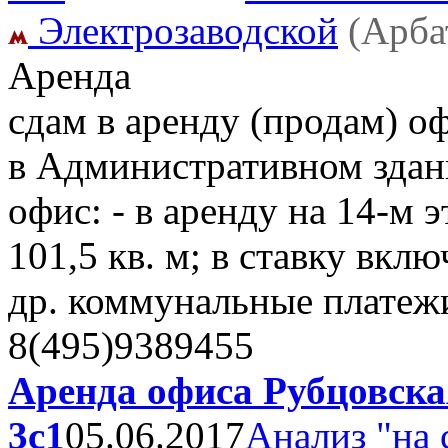
Электрозаводской
(Арба
Аренда
сдам в аренду (продам) о
в Административном здани
офис: - в аренду на 14-м эт
101,5 кв. м; в ставку вклю
др. коммунальные платеж
8(495)9389455
Аренда офиса Рубцовска
3с1
05.06.2017
Анализ "на 