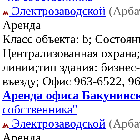
Электрозаводской
(Арба
Аренда
Класс объекта: b; Состоян
Централизованная охрана
линии;тип здания: бизнес-
въезду; Офис
963-6522, 9
Аренда офиса Бакунинск
собственника"
Электрозаводской
(Арба
Аренда