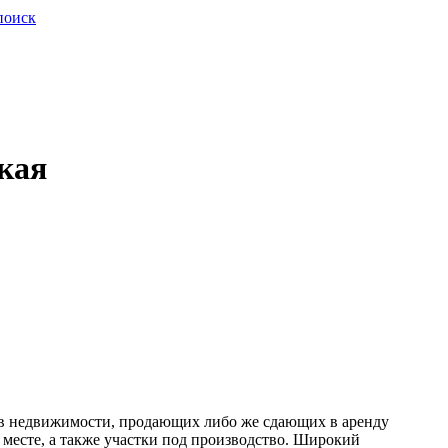
поиск
кая
цев недвижимости, продающих либо же сдающих в аренду
месте, а также участки под производство. Широкий