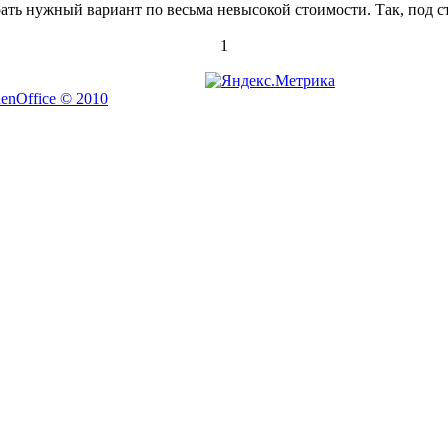
ь нужный вариант по весьма невысокой стоимости. Так, под стр
1
nOffice © 2010