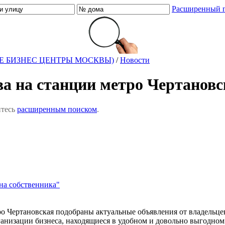
Расширенный 
Е БИЗНЕС ЦЕНТРЫ МОСКВЫ)
/
Новости
ва на станции метро Чертановс
йтесь
расширенным поиском
.
на собственника"
етро Чертановская подобраны актуальные объявления от владель
изации бизнеса, находящиеся в удобном и довольно выгодном 