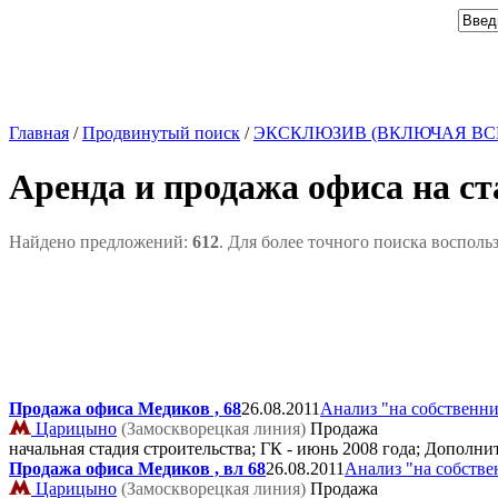
Главная
/
Продвинутый поиск
/
ЭКСКЛЮЗИВ (ВКЛЮЧАЯ ВС
Аренда и продажа офиса на с
Найдено предложений:
612
. Для более точного поиска восполь
Продажа офиса Медиков , 68
26.08.2011
Анализ "на собственн
Царицыно
(Замоскворецкая линия)
Продажа
начальная стадия строительства; ГК - июнь 2008 года; Дополн
Продажа офиса Медиков , вл 68
26.08.2011
Анализ "на собстве
Царицыно
(Замоскворецкая линия)
Продажа