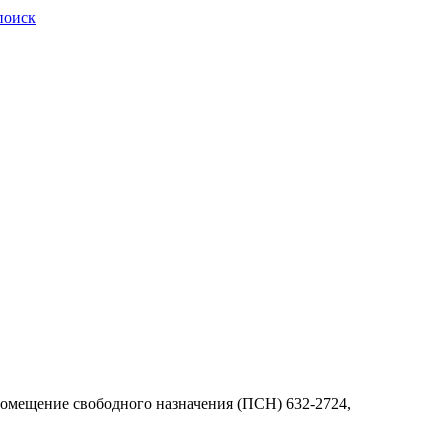
поиск
; Помещение свободного назначения (ПСН)
632-2724,