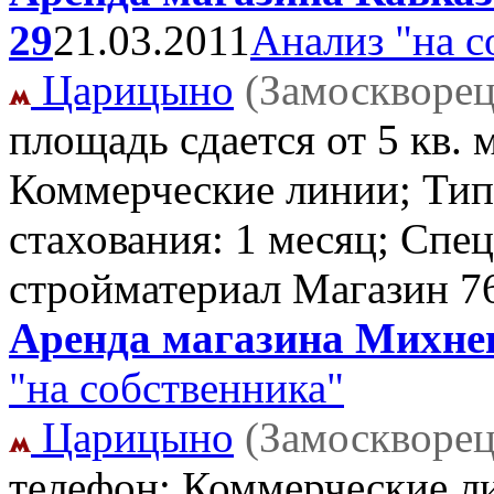
29
21.03.2011
Анализ "на с
Царицыно
(Замоскворец
площадь сдается от 5 кв. 
Коммерческие линии; Тип
стахования: 1 месяц; Спец
стройматериал Магазин
7
Аренда магазина Михневс
"на собственника"
Царицыно
(Замоскворец
телефон: Коммерческие ли