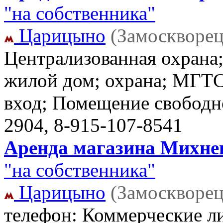
"на собственника"
Царицыно
(Замоскворец
Централизованная охрана
жилой дом; охрана; МГТС
вход; Помещение свободн
2904, 8-915-107-8541
Аренда магазина Михневс
"на собственника"
Царицыно
(Замоскворец
телефон: Коммерческие ли