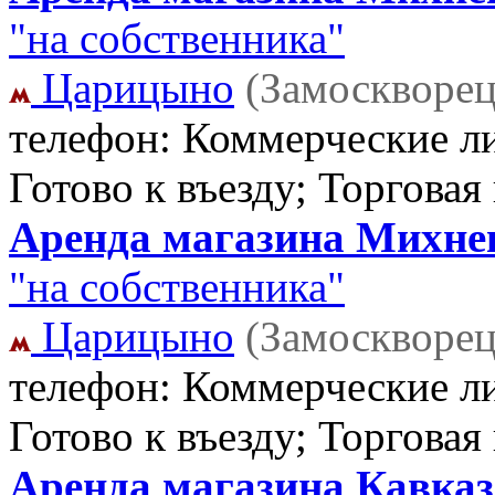
"на собственника"
Царицыно
(Замоскворец
телефон: Коммерческие ли
Готово к въезду; Торгова
Аренда магазина Михневс
"на собственника"
Царицыно
(Замоскворец
телефон: Коммерческие ли
Готово к въезду; Торгова
Аренда магазина Кавказс