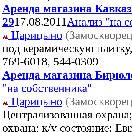
Аренда магазина Кавказс
29
17.08.2011
Анализ "на с
Царицыно
(Замоскворец
под керамическую плитку, 
769-6018, 544-0309
Аренда магазина Бирюле
"на собственника"
Царицыно
(Замоскворец
Централизованная охрана;
охрана; к/у состояние: Ев