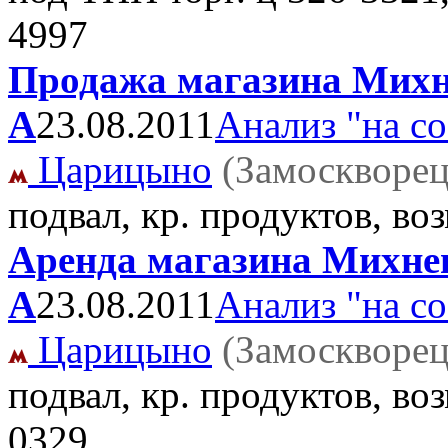
4997
Продажа магазина Михне
А
23.08.2011
Анализ "на с
Царицыно
(Замоскворец
подвал, кр. продуктов, во
Аренда магазина Михневс
А
23.08.2011
Анализ "на с
Царицыно
(Замоскворец
подвал, кр. продуктов, во
0329,