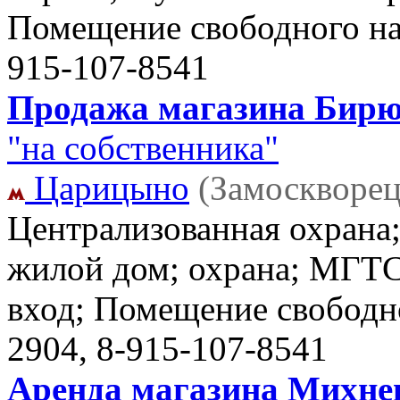
Помещение свободного н
915-107-8541
Продажа магазина Бирюл
"на собственника"
Царицыно
(Замоскворец
Централизованная охрана
жилой дом; охрана; МГТС
вход; Помещение свободн
2904, 8-915-107-8541
Аренда магазина Михневс