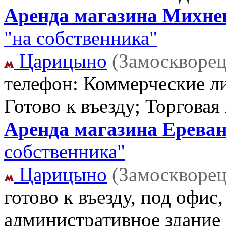
Аренда магазина Михневс
"на собственника"
Царицыно
(Замоскворец
телефон: Коммерческие ли
Готово к въезду; Торгова
Аренда магазина Ереванс
собственника"
Царицыно
(Замоскворец
готово к въезду, под офис,
административное здание