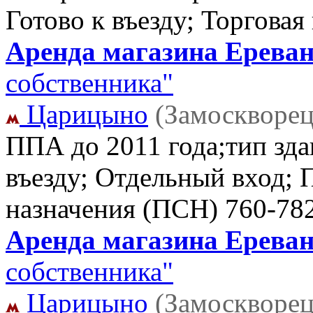
Готово к въезду; Торгова
Аренда магазина Ереванс
собственника"
Царицыно
(Замоскворец
ППА до 2011 года;тип зда
въезду; Отдельный вход;
назначения (ПСН)
760-78
Аренда магазина Ереванс
собственника"
Царицыно
(Замоскворец