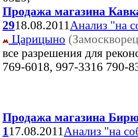
Продажа магазина Кавказ
29
18.08.2011
Анализ "на с
Царицыно
(Замоскворец
все разрешения для рекон
769-6018, 997-3316 790-8
Продажа магазина Бирюл
1
17.08.2011
Анализ "на со