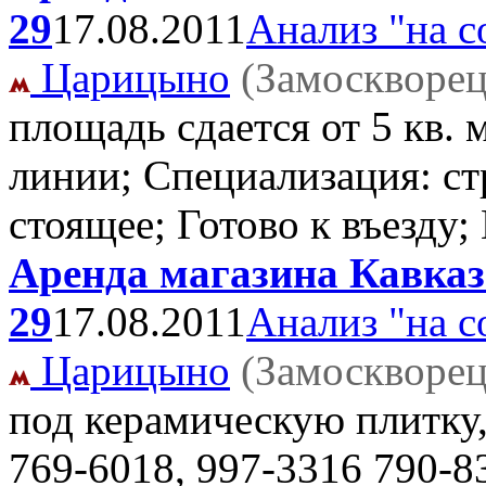
29
17.08.2011
Анализ "на с
Царицыно
(Замоскворец
площадь сдается от 5 кв.
линии; Специализация: ст
стоящее; Готово к въезду
Аренда магазина Кавказс
29
17.08.2011
Анализ "на с
Царицыно
(Замоскворец
под керамическую плитку, 
769-6018, 997-3316 790-8