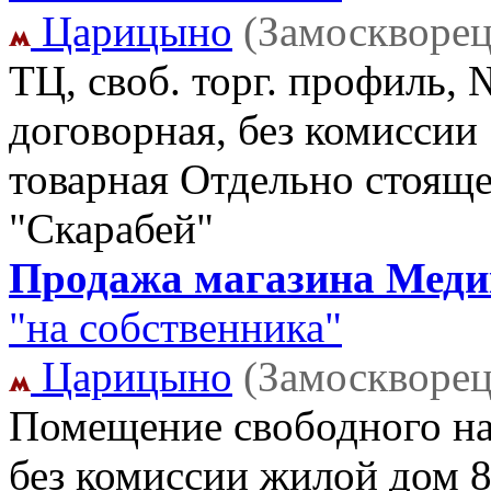
Царицыно
(Замоскворец
ТЦ, своб. торг. профиль, 
договорная, без комиссии
товарная Отдельно стоящ
"Скарабей"
Продажа магазина Медик
"на собственника"
Царицыно
(Замоскворец
Помещение свободного наз
без комиссии жилой дом