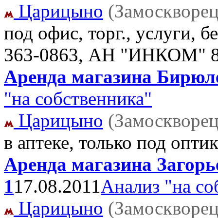
Царицыно
(Замоскворец
под офис, торг., услуги, 
363-0863, АН "ИНКОМ" 8-
Аренда магазина Бирюлев
"на собственника"
Царицыно
(Замоскворец
в аптеке, только под опти
Аренда магазина Загорье
1
17.08.2011
Анализ "на со
Царицыно
(Замоскворец