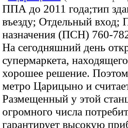
ППА до 2011 года;тип зда
въезду; Отдельный вход;
назначения (ПСН)
760-78
На сегодняшний день отк
супермаркета, находящего
хорошее решение. Поэтом
метро Царицыно и считает
Размещенный у этой станц
огромного числа потребите
гарантирует высокую приб