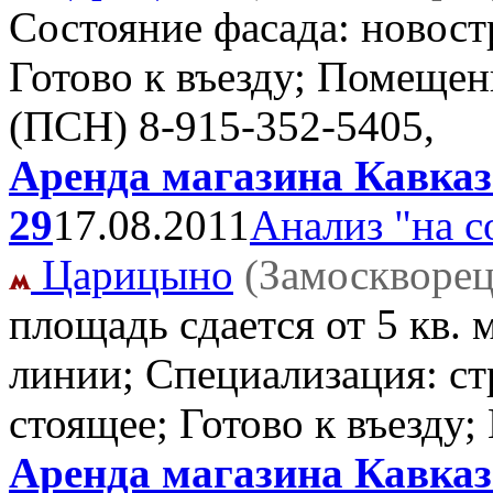
Состояние фасада: новостр
Готово к въезду; Помещен
(ПСН)
8-915-352-5405,
Аренда магазина Кавказс
29
17.08.2011
Анализ "на с
Царицыно
(Замоскворец
площадь сдается от 5 кв.
линии; Специализация: ст
стоящее; Готово к въезду
Аренда магазина Кавказс