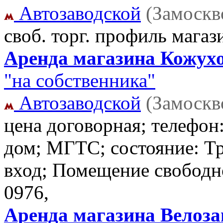
Автозаводской
(Замоскв
своб. торг. профиль мага
Аренда магазина Кожухов
"на собственника"
Автозаводской
(Замоскв
цена договорная; телефо
дом; МГТС; состояние: Тр
вход; Помещение свободн
0976,
Аренда магазина Велозав