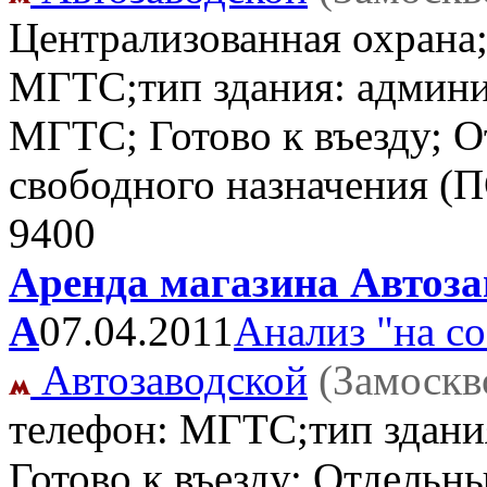
Централизованная охрана;
МГТС;тип здания: админис
МГТС; Готово к въезду; 
свободного назначения (
9400
Аренда магазина Автозав
А
07.04.2011
Анализ "на с
Автозаводской
(Замоскв
телефон: МГТС;тип здани
Готово к въезду; Отдельн