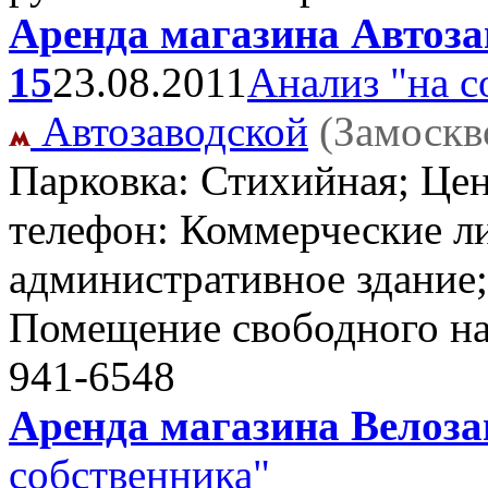
Аренда магазина Автозав
15
23.08.2011
Анализ "на с
Автозаводской
(Замоскв
Парковка: Стихийная; Цен
телефон: Коммерческие ли
административное здание; 
Помещение свободного н
941-6548
Аренда магазина Велозав
собственника"