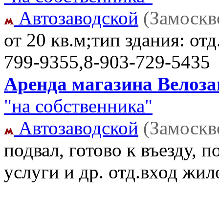
Автозаводской
(Замоскв
от 20 кв.м;тип здания: от
799-9355,8-903-729-5435
Аренда магазина Велозав
"на собственника"
Автозаводской
(Замоскв
подвал, готово к въезду, 
услуги и др. отд.вход жи