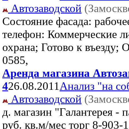
Автозаводской
(Замоскв
Состояние фасада: рабоче
телефон: Коммерческие ли
охрана; Готово к въезду;
0585,
Аренда магазина Автозав
4
26.08.2011
Анализ "на со
Автозаводской
(Замоскв
д. магазин "Галантерея -
руб. кв.м/мес торг
8-903-1