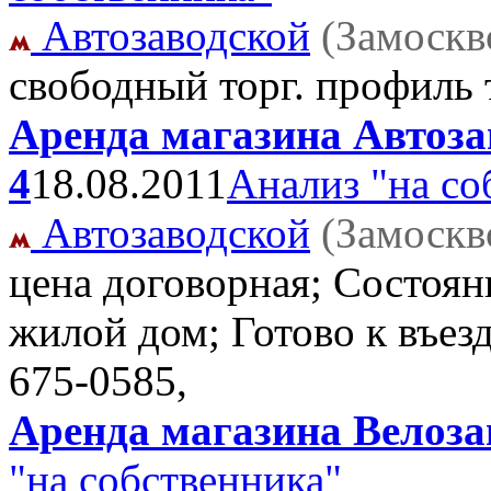
Автозаводской
(Замоскв
свободный торг. профиль
Аренда магазина Автозав
4
18.08.2011
Анализ "на со
Автозаводской
(Замоскв
цена договорная; Состояни
жилой дом; Готово к въез
675-0585,
Аренда магазина Велозав
"на собственника"