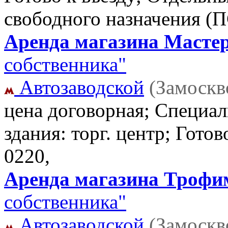
свободного назначения (
Аренда магазина Мастер
собственника"
Автозаводской
(Замоскв
цена договорная; Специал
здания: торг. центр; Гото
0220,
Аренда магазина Трофим
собственника"
Автозаводской
(Замоскв