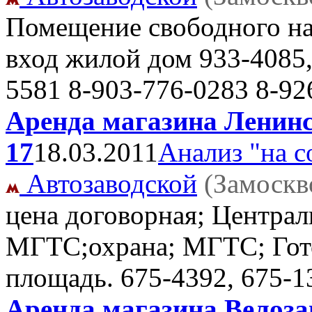
Помещение свободного на
вход жилой дом
933-4085,
5581 8-903-776-0283 8-92
Аренда магазина Ленинс
17
18.03.2011
Анализ "на с
Автозаводской
(Замоскв
цена договорная; Централ
МГТС;охрана; МГТС; Гото
площадь.
675-4392, 675-1
Аренда магазина Велозав