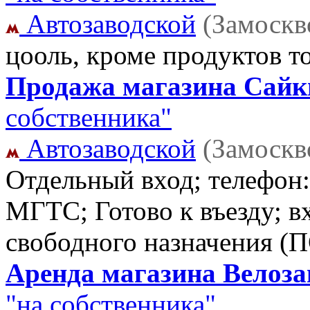
Автозаводской
(Замоскв
цооль, кроме продуктов т
Продажа магазина Сайки
собственника"
Автозаводской
(Замоскв
Отдельный вход; телефон
МГТС; Готово к въезду; в
свободного назначения (
Аренда магазина Велозав
"на собственника"