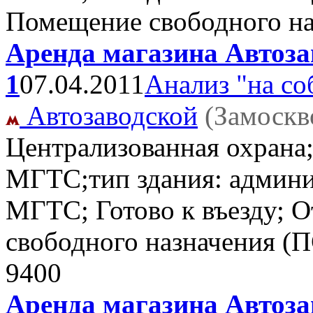
Помещение свободного н
Аренда магазина Автозав
1
07.04.2011
Анализ "на со
Автозаводской
(Замоскв
Централизованная охрана;
МГТС;тип здания: админис
МГТС; Готово к въезду; 
свободного назначения (
9400
Аренда магазина Автозав