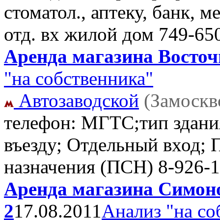
стоматол., аптеку, банк, м
отд. вх жилой дом
749-65
Аренда магазина Восточн
"на собственника"
Автозаводской
(Замоскв
телефон: МГТС;тип здани
въезду; Отдельный вход;
назначения (ПСН)
8-926-1
Аренда магазина Симоно
2
17.08.2011
Анализ "на со