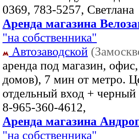
0369, 783-5257, Светлана
Аренда магазина Велозав
"на собственника"
Автозаводской
(Замоскв
аренда под магазин, офис,
домов), 7 мин от метро. 
отдельный вход + черны
8-965-360-4612,
Аренда магазина Андропо
"на собственника"