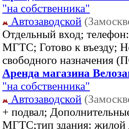
"на собственника"
Автозаводской
(Замоскв
Отдельный вход; телефон
МГТС; Готово к въезду; 
свободного назначения (
Аренда магазина Велозав
"на собственника"
Автозаводской
(Замоскв
+ подвал; Дополнительные
МГТС;тип здания: жилой 