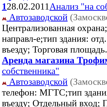
1
28.02.2011
Анализ "на со
Автозаводской
(Замоскв
Централизованная охрана
направл-е;тип здания: отд.
въезду; Торговая площадь
Аренда магазина Трофим
собственника"
Автозаводской
(Замоскв
телефон: МГТС;тип здани
въезду; Отдельный вход;