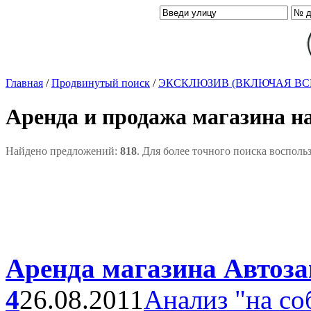
Главная
/
Продвинутый поиск
/
ЭКСКЛЮЗИВ (ВКЛЮЧАЯ ВС
Аренда и продажа магазина н
Найдено предложений:
818
. Для более точного поиска восполь
Аренда магазина Автозав
4
26.08.2011
Анализ "на со