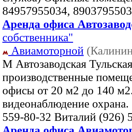
84957955034, 890379550
Аренда офиса Автозаводс
собственника"
Авиамоторной
(Калинин
М Автозаводская Тульская
производственные помеще
офисы от 20 м2 до 140 м2.
видеонаблюдение охрана. 
559-80-32 Виталий
(926) 
Аренда офиса Авиамотор