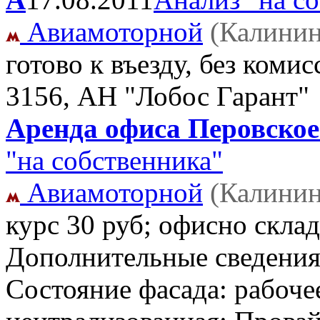
Авиамоторной
(Калинин
готово к въезду, без коми
3156, АН "Лобос Гарант"
Аренда офиса Перовское 
"на собственника"
Авиамоторной
(Калинин
курс 30 руб; офисно скла
Дополнительные сведения
Состояние фасада: рабоче