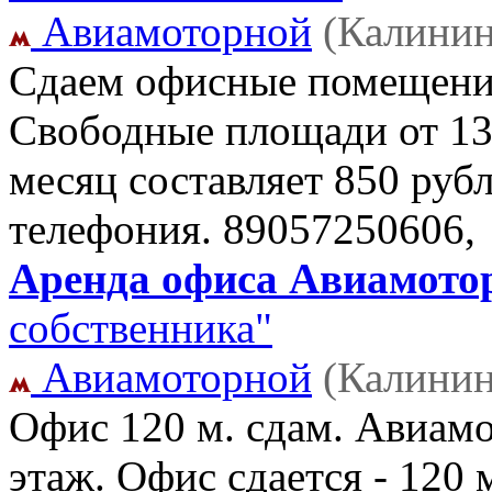
Авиамоторной
(Калинин
Сдаем офисные помещения
Свободные площади от 13 
месяц составляет 850 рубл
телефония.
89057250606,
Аренда офиса Авиамотор
собственника"
Авиамоторной
(Калинин
Офис 120 м. сдам. Авиам
этаж. Офис сдается - 120 