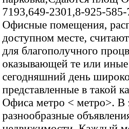
7193,649-2301,8-925-585-
Офисные помещения, рас
доступном месте, считаю
для благополучного проц
оказывающей те или иные 
сегодняшний день широко
представленные в такой к
Офиса метро < метро>. В 
разнообразные объявления
недвижимости. Каждый м