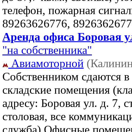
телефон, пожарная сигнали
89263626776, 892636267
Аренда офиса Боровая ул.
"на собственника"
Авиамоторной
(Калинин
Собственником сдаются в 
складские помещения (кла
адресу: Боровая ул. д. 7, с
столовая, все коммуникац
служба) Офисные помещен