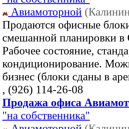
Авиамоторной
(Калинин
Продаются офисные блоки 
смешанной планировки в О
Рабочее состояние, станд
кондиционирование. Можн
бизнес (блоки сданы в аре
, (926) 114-26-08
Продажа офиса Авиамото
"на собственника"
Авиамоторной
(Калинин