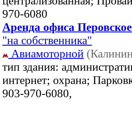
централизованная; Прова
970-6080
Аренда офиса Перовское 
"на собственника"
Авиамоторной
(Калинин
тип здания: администрати
интернет; охрана; Парковк
903-970-6080,