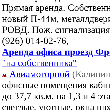
Прямая аренда. Собственн
новый П-44м, металлдвери
РОВД. Пож. сигнализация.
(926) 014-02-76,
Аренда офиса проезд Фре
"на собственника"
Авиамоторной
(Калинин
офисные помещения кабин
до 37,7 кв.м. на 1,3 и 4 
светлые, уютные, окна пвх