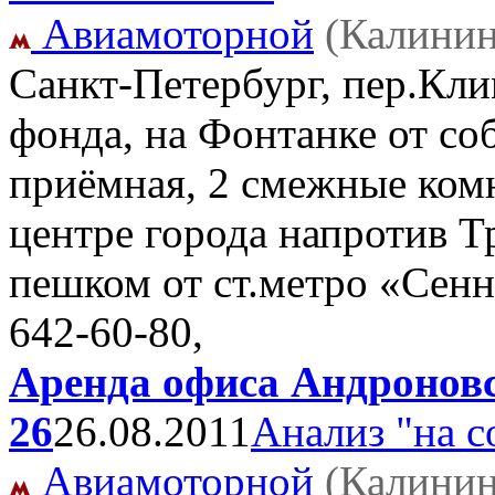
Авиамоторной
(Калинин
Санкт-Петербург, пер.Кл
фонда, на Фонтанке от со
приёмная, 2 смежные комн
центре города напротив Т
пешком от ст.метро «Сен
642-60-80,
Аренда офиса Андроновс
26
26.08.2011
Анализ "на с
Авиамоторной
(Калинин