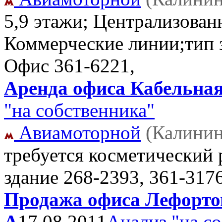
5,9 этажи; Централизован
Коммерческие линии;тип з
Офис
361-6221,
Аренда офиса Кабельная 4
"на собственника"
Авиамоторной
(Калинин
требуется косметический
здание
268-2393, 361-317
Продажа офиса Лефортов
А
17.08.2011
Анализ "на с