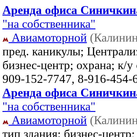
Аренда офиса Синичкина 
"на собственника"
Авиамоторной
(Калинин
пред. каникулы; Централи
бизнес-центр; охрана; к/у
909-152-7747, 8-916-454-
Аренда офиса Синичкина 
"на собственника"
Авиамоторной
(Калинин
тип здания: бизнес-центр;