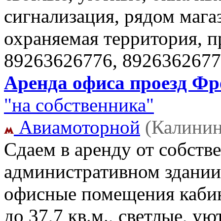
сигнализация, рядом магаз
охраняемая территория, 
89263626776, 892636267
Аренда офиса проезд Фре
"на собственника"
Авиамоторной
(Калинин
Сдаем в аренду от собств
административном здании
офисные помещения кабин
до 37,7 кв.м., светлые, ую