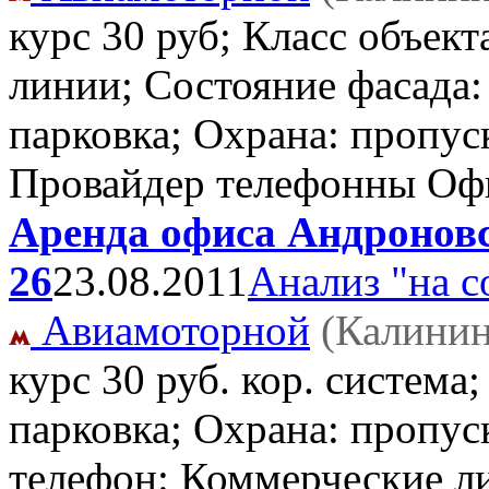
курс 30 руб; Класс объект
линии; Состояние фасада:
парковка; Охрана: пропус
Провайдер телефонны О
Аренда офиса Андроновс
26
23.08.2011
Анализ "на с
Авиамоторной
(Калинин
курс 30 руб. кор. система
парковка; Охрана: пропус
телефон: Коммерческие ли