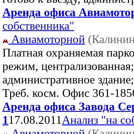
Аренда офиса Авиамотор
собственника"
Авиамоторной
(Калинин
Платная охраняемая парко
режим, централизованная
административное здание;
Треб. косм. Офис
361-185
Аренда офиса Завода Сер
1
17.08.2011
Анализ "на со
Авиамоторной
(Калинин