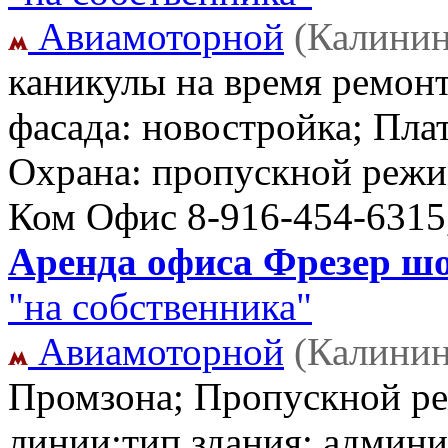
Авиамоторной
(Калинин
каникулы на время ремонт
фасада: новостройка; Пла
Охрана: пропускной режим
Ком Офис
8-916-454-6315
Аренда офиса Фрезер шос
"на собственника"
Авиамоторной
(Калинин
Промзона; Пропускной ре
линии;тип здания: админис