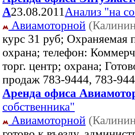
А
23.08.2011
Анализ "на с
Авиамоторной
(Калинин
курс 31 руб; Охраняемая 
охрана; телефон: Коммерч
торг. центр; охрана; Готов
продаж
783-9444, 783-94
Аренда офиса Авиамотор
собственника"
Авиамоторной
(Калинин
готово к въезду, админис