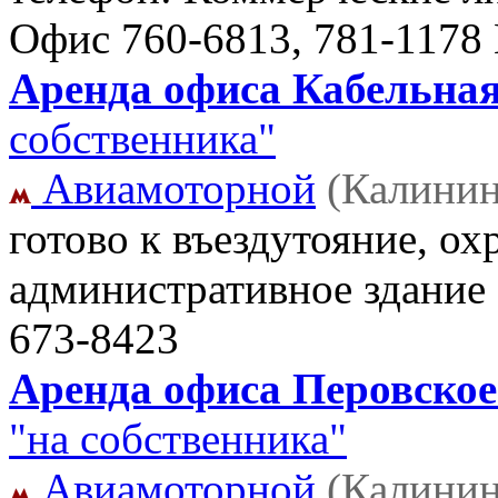
Офис
760-6813, 781-1178
Аренда офиса Кабельная 
собственника"
Авиамоторной
(Калинин
готово к въездутояние, ох
административное здание
673-8423
Аренда офиса Перовское 
"на собственника"
Авиамоторной
(Калинин