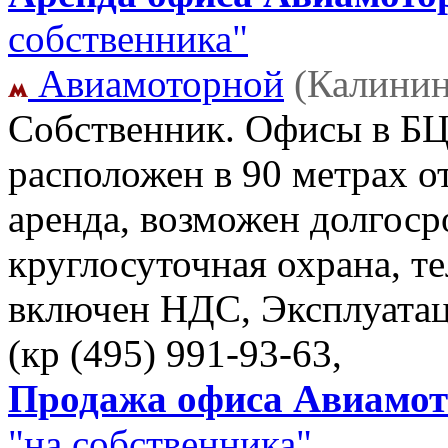
собственника"
Авиамоторной
(Калинин
Собственник. Офисы в БЦ 
расположен в 90 метрах о
аренда, возможен долгоср
круглосуточная охрана, те
включен НДС, Эксплуата
(кр
(495) 991-93-63,
Продажа офиса Авиамото
"на собственника"